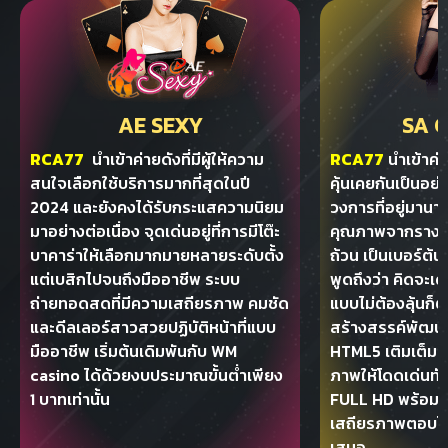
AE SEXY
SA 
RCA77
นำเข้าค่ายดังที่มีผู้ให้ความ
RCA77
นำเข้าค่
สนใจเลือกใช้บริการมากที่สุดในปี
คุ้นเคยกันเป็นอย่
2024 และยังคงได้รับกระแสความนิยม
วงการที่อยู่มานาน
มาอย่างต่อเนื่อง จุดเด่นอยู่ที่การมีโต๊ะ
คุณภาพจากรางวัล
บาคาร่าให้เลือกมากมายหลายระดับตั้ง
ถ้วน เป็นเบอร์ต
แต่เบสิกไปจนถึงมืออาชีพ ระบบ
พูดถึงว่า คิดจะเดิ
ถ่ายทอดสดที่มีความเสถียรภาพ คมชัด
แบบไม่ต้องลุ้นก็
และดีลเลอร์สาวสวยปฏิบัติหน้าที่แบบ
สร้างสรรค์พัฒนา
มืออาชีพ เริ่มต้นเดิมพันกับ WM
HTML5 เติมเต็
casino ได้ด้วยงบประมาณขั้นต่ำเพียง
ภาพให้โดดเด่นทั
1 บาทเท่านั้น
FULL HD พร้อมอ
เสถียรภาพตอบโจท
เสมอ