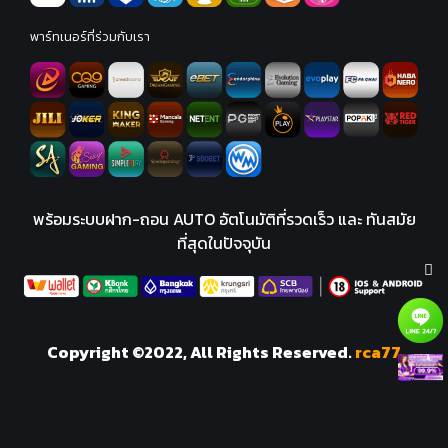
พาร์ทเนอร์ที่ร่วมกับเรา
พร้อมระบบฝาก-ถอน AUTO อัตโนมัติที่รวดเร็ว และ ทันสมัย
ที่สุดในปัจจุบัน
Copyright ©2022, All Rights Reserved.
rca77