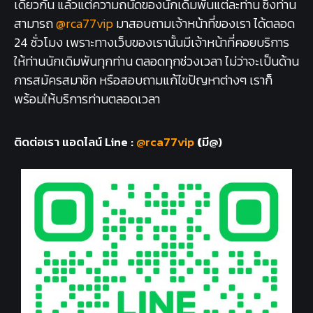
เดียวกัน แล้วแต่ความถนัดของนักเดิมพันแต่ละท่าน ซึ่งท่าน
สามารถ
@rca77vip
มาสอบถามเจ้าหน้าที่ของเรา ได้ตลอด
24 ชั่วโมง เพราะทางเว็บของเรานั้นมีเจ้าหน้าที่คอยบริการ
ให้ท่านนักเดิมพันทุกท่าน ตลอดทุกช่วงเวลา ไม่ว่าจะเป็นด้าน
การสมัครสมาชิก หรือสอบถามแก้ไขปัญหาต่างๆ เราก็
พร้อมให้บริการท่านตลอดเวลา
ติดต่อเรา แอดไลน์ Line :
@rca77vip
(
มี@)