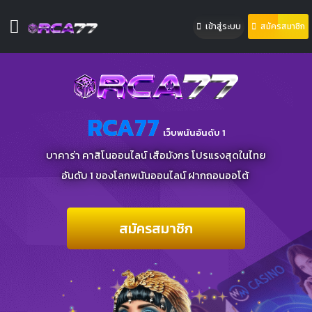
เข้าสู่ระบบ
สมัครสมาชิก
RCA77
เว็บพนันอันดับ 1
บาคาร่า คาสิโนออนไลน์ เสือมังกร โปรแรงสุดในไทย
อันดับ 1 ของโลกพนันออนไลน์ ฝากถอนออโต้
สมัครสมาชิก