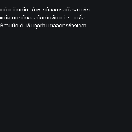
ยเลยแม้แต่นิดเดียว ถ้าหากต้องการสมัครสมาชิก
วแต่ความถนัดของนักเดิมพันแต่ละท่าน ซึ่ง
ให้ท่านนักเดิมพันทุกท่าน ตลอดทุกช่วงเวลา