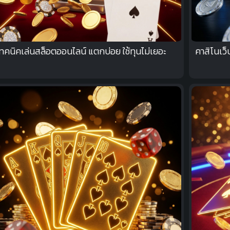
ทคนิคเล่นสล็อตออนไลน์ แตกบ่อย ใช้ทุนไม่เยอะ
คาสิโนเว็