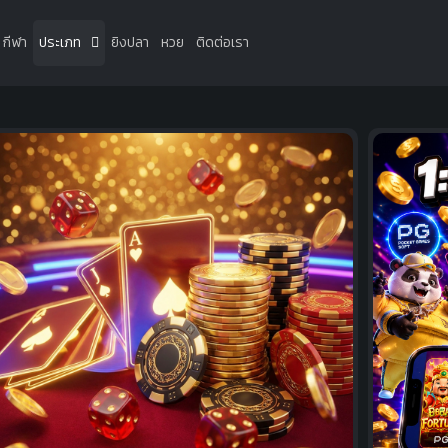
กีฬา
ประเภท
ยิงปลา
หวย
ติดต่อเรา