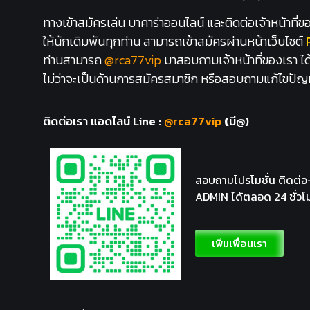
ทางเข้าสมัครเล่น บาคาร่าออนไลน์ และติดต่อเจ้าหน้าที่ข
ให้นักเดิมพันทุกท่าน สามารถเข้าสมัครผ่านหน้าเว็บไซต์
ท่านสามารถ
@rca77vip
มาสอบถามเจ้าหน้าที่ของเรา ได้
ไม่ว่าจะเป็นด้านการสมัครสมาชิก หรือสอบถามแก้ไขปัญ
ติดต่อเรา แอดไลน์ Line :
@rca77vip
(
มี@)
สอบถามโปรโมชั่น ติดต่
ADMIN ได้ตลอด 24 ชั่วโ
เพิ่มเพื่อนเรา