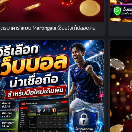
ูตรบาคาร่าแบบ Martingale ใช้ยังไงให้ปลอดภัย