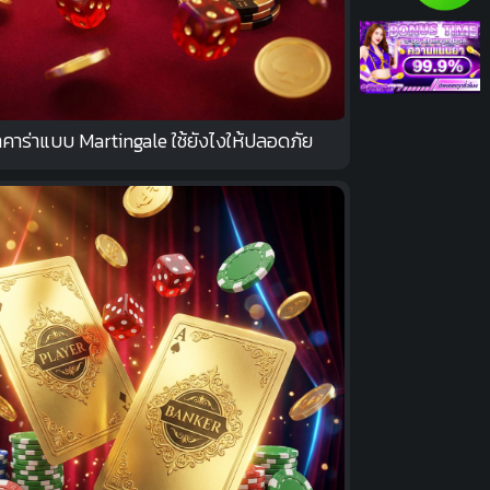
คาร่าแบบ Martingale ใช้ยังไงให้ปลอดภัย