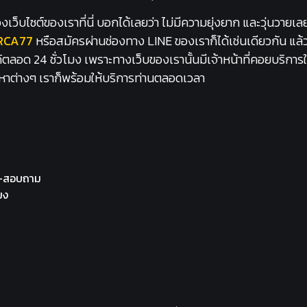
องเว็บไซต์ของเราที่นี่ บอกได้เลยว่า ไม่มีความยุ่งยาก และวุ่นวา
RCA77
หรือสมัครผ่านช่องทาง LINE ของเราก็ได้เช่นเดียวกัน แล้
ตลอด 24 ชั่วโมง เพราะทางเว็บของเรานั้นมีเจ้าหน้าที่คอยบริการ
หาต่างๆ เราก็พร้อมให้บริการท่านตลอดเวลา
อ-สอบถาม
มง