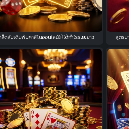
คล็ดลับเดิมพันคาสิโนออนไลน์ให้ได้กำไรระยะยาว
สูตรบา