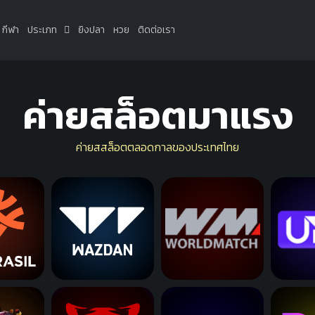
กีฬา
ประเภท
ยิงปลา
หวย
ติดต่อเรา
ค่ายสล็อตมาแรง
ค่ายสสล็อตตลอดกาลของประเทศไทย