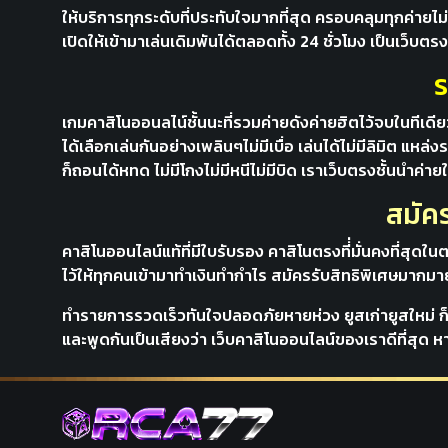
ให้บริการทุกระดับที่ประทับใจมากที่สุด ครอบคลุมทุกค่ายไม
เปิดให้เข้ามาเล่นเดิมพันได้ตลอดทั้ง 24 ชั่วโมง เป็นเว็บตรง
ร
เกมคาสิโนออนลไน์ชั้นนะที่รวมค่ายดังค่ายฮิตไว้จบในทีเดียว
ได้เลือกเล่นกันอย่างเพลินๆไม่มีเบื่อ เล่นได้ไม่มีลิมิต แห
ก็ถอนได้หทด ไม่มีโกงไม่มีหนีไม่มีบิด เราเว็บตรงชั้นนำค่ายใ
สมัคร
คาสิโนออนไลน์แท้ที่มีใบรับรอง คาสิโนตรงที่่มั่นคงที่สุดใน
ไว้ให้ทุกคนเข้ามาทำเงินทำกำไร สมัครรับสิทธิพิเศษมากมาย ไ
ทำรายการรวดเร็วทันใจปลอดภัยหายห่วง ยูสเก่ายูสใหม่ ก็แต
และพูดกันเป็นเสียงว่า เว็บคาสิโนออนไลน์ของเราดีที่สุด