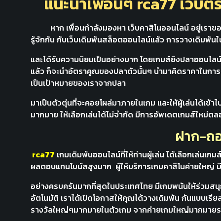
แนะนำเพื่อนๆ rca77 เว็บตร
หาก เพื่อนกำลังมองหา เว็บคาสิโนออนไลน์ อยู่เราขอแนะน
รู้จักกัน กับเว็บเดิมพันสล็อตออนไลน์แล้ว การวางเดิมพัน
และได้รับความนิยมเป็นอย่างมาก โดยเกมส์ยิงปลาออนไลน์จะ
แล้ว ก็จะนำอัตราคูณของปลาตัวนั้นๆ นำมาคิดราคาในการจ่า
เป็นเป้าหมายของเราจากปลา
มาเป็นตัวตุ่นที่จะคอยโผล่มาภายในเกม และให้ผู้เล่นได้เข้าไป
มากมาย ให้เลือกเล่นได้ไม่จำกัด มีการอัพเดตเกมส์ใหม่ตลอด
ฝาก-ถอน
rca77
เกมเดิมพันออนไลน์ที่ให้ท่านผู้เล่น ได้เลือกเล่นเกม
ผลตอบแทนโบนัสสูงมาก ผู้ให้บริการเกมคาสิโนค่ายใหญ่ ม
อย่างครบครันมากที่สุดในประเทศไทย มีเกมพนันให้ร่วมสนุกอ
อัตโนมัติ เราได้เปิดโอกาสให้คุณได้วางเดิมพัน กันแบบเรียล
รางวัลใหญ่ๆมากมายในตัวเกม จากค่ายเกมใหญ่มากมายรว