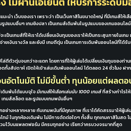
ง ไม่ผ่านเอเย่นต์ ให้บริการระดับม
ำ เว็บของเรา เพราะว่า เป็นเว็บคาสิโนขนาดใหญ่ ที่มีเกมส์ให้เลือ
ในรูปแบบอื่นๆ เกมยิงปลา เป็นเกมส์เดิมพันในรูปแบบของเกมออนไลน์ที่
เป็นเกมส์ที่ให้เราได้เปลี่ยนเงินทุนของเราให้เป็นกระสุนภายในเกม
ยเงินรางวัล และยังมี เกมตีตุ่น เป็นเกมการเดิมพันออนไลน์ที่ได้รั
ไล่ตีตัวตุ่นจนกว่าจะแตก โดยการที่ให้ผู้เล่นได้เปลี่ยนเงินทุนของท่านเ
ทั้งสัปดาห์ เปิดให้เข้าเล่นเดิมพันออนไลน์ ได้ตลอด 24 ชั่วโมง ฝากถ
อัตโนมัติ ไม่มีขั้นต่ำ ทุนน้อยแต่ผลต
ส์เดิมพันได้แบบจุใจ
มีเกมส์ให้เลือกเล่นนับ 1000 เกมส์
ที่สร้างกำไรให้
ี เกมส์สล็อต และรูปแบบเกมพนันอื่นๆ
ย่างหลากหลาย กับเกมพนันที่มีคุณภาพ ที่เราได้คัดสรรมาให้ผู้เล่นไ
ไทม์ ในทุกห้องเดิมพัน ไม่มีการตัดต่อใดๆ ทั้งสิ้น ทุกเกมคาสิโนสด ไ
มไว้บนแพลตฟอร์ม มีครบทุกอย่าง เรียกว่าครบวงจรมากที่สุด