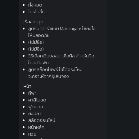
ทั้งหมด
โปรโมชั่น
เรื่องล่าสุด
สูตรบาคาร่าแบบ Martingale ใช้ยังไง
ให้ปลอดภัย
(ไม่มีชื่อ)
(ไม่มีชื่อ)
วิธีเลือกเว็บบอลน่าเชื่อถือ สำหรับมือ
ใหม่เดิมพัน
สูตรสล็อตใช้ฟรี ใช้ได้จริงไหม
วิเคราะห์จากผู้เล่นจริง
หน้า
กีฬา
คาสิโนสด
ฟุตบอล
ยิงปลา
สล็อตออนไลน์
หน้าหลัก
หวย