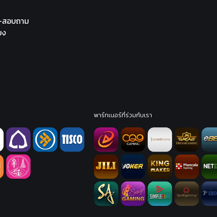
อ-สอบถาม
มง
พาร์ทเนอร์ที่ร่วมกับเรา