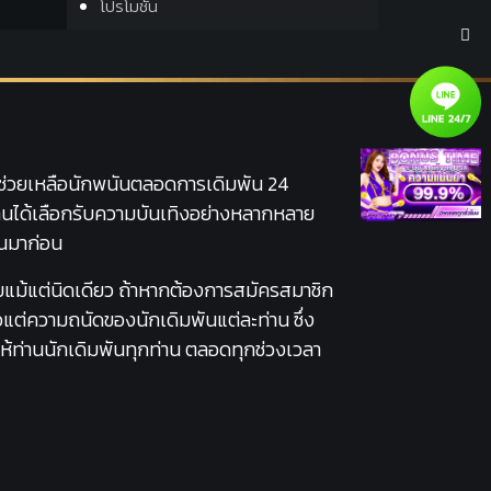
โปรโมชั่น
คอยช่วยเหลือนักพนันตลอดการเดิมพัน 24
้ท่านได้เลือกรับความบันเทิงอย่างหลากหลาย
หนมาก่อน
ยเลยแม้แต่นิดเดียว ถ้าหากต้องการสมัครสมาชิก
วแต่ความถนัดของนักเดิมพันแต่ละท่าน ซึ่ง
ให้ท่านนักเดิมพันทุกท่าน ตลอดทุกช่วงเวลา