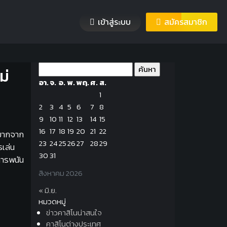
เข้าสู่ระบบ
สมัครสมาชิก
ม่
อา.
จ.
อ.
พ.
พฤ.
ศ.
ส.
1
2
3
4
5
6
7
8
9
10
11
12
13
14
15
16
17
18
19
20
21
22
งมากจาก
23
24
25
26
27
28
29
รเล่น
30
31
งการพนัน
สิงหาคม 2026
« มิ.ย.
หมวดหมู่
ข่าวคาสิโนน่าสนใจ
คาสิโนต่างประเทศ