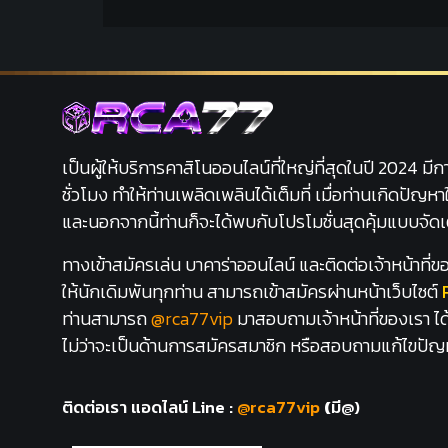
เป็นผู้ให้บริการคาสิโนออนไลน์ที่ใหญ่ที่สุดในปี 2024 
ชั่วโมง ทำให้ท่านเพลิดเพลินได้เต็มที่ เมื่อท่านเกิดปั
และนอกจากนี้ท่านก็จะได้พบกับโปรโมชั่นสุดคุ้มแบบจั
ทางเข้าสมัครเล่น บาคาร่าออนไลน์ และติดต่อเจ้าหน้าที่ข
ให้นักเดิมพันทุกท่าน สามารถเข้าสมัครผ่านหน้าเว็บไซต์
ท่านสามารถ
@rca77vip
มาสอบถามเจ้าหน้าที่ของเรา ได้
ไม่ว่าจะเป็นด้านการสมัครสมาชิก หรือสอบถามแก้ไขปัญ
ติดต่อเรา แอดไลน์ Line :
@rca77vip
(
มี@)