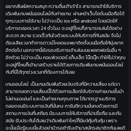
อยากสัมผัสความสนุก ความตื่นเต้าเร้าใจ สามารถเข้าใช้บริการ
เดิมพันเกมพนันออนไลน์กับค่ายเกม
ผ่านหน้าเว็บไซต์บนมือถือได้
ทุกระบบการใช้งาน ไม่ว่าจะเป็น ios หรือ android โดยเปิดให้
บริการตลอดเวลา 24 ชั่วโมง จะอยู่ที่ไหนก็สามารถเล่นได้อย่าง
สะดวก สบาย รวดเร็วทันใจด้วยระบบให้บริการที่ทันสมัย จึงไม่
ต้องเสียเวลาทำการดาวน์โหลดแอพมาติดตั้งบนมือถือให้ยุ่งยาก
อีกต่อไป นอกจากนี้ยังรองรับการเข้าเล่นบนแพลตฟอร์มอื่น ๆ
อีกด้วย ไม่ว่าจะเป็น คอมพิวเตอร์ แท็บเล็ต โน๊ตบุ๊ค ทำให้ไม่ว่าคุณ
จะอยู่ที่ไหนก็เข้ามาสร้างรายได้ด้วยการเดิมพันเกมพนันออนไลน์
กับที่นี่ได้ทุกช่วงเวลาที่ต้องการได้เลย
เกมออนไลน์ เป็นเกมเดิมพันด้วยเงินจริงที่มีความเสี่ยง แต่เรา
สามารถลดความเสี่ยงนี้ได้ด้วยการเลือกใช้บริการค่ายเกมชั้นนำ
ไม่ผ่านเอเย่นต์ และเป็นค่ายเกมคุณภาพ ได้มาตรฐานบริการ
ตลอดจนมีระบบการเงินที่มั่นคง การันตีความมั่นคงด้วยการมี
สถานะการเงินที่เสถียร มีระบบการให้บริการที่น่าเชื่อถือ และทัน
สมัย รับประกันได้เลยว่าเดิมพันเท่าไหร่ก็มีแต่คุ้มกับคุ้ม เพราะ
ฉะนั้นเมื่อรู้แบบนี้แล้วอย่ามัวรอช้ารีบเข้ามาสมัครสมาชิกกันเลยดี