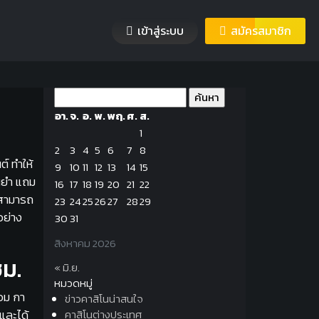
เข้าสู่ระบบ
สมัครสมาชิก
อา.
จ.
อ.
พ.
พฤ.
ศ.
ส.
1
2
3
4
5
6
7
8
์ ทำให้
9
10
11
12
13
14
15
่นยำ แถม
16
17
18
19
20
21
22
ห้สามารถ
23
24
25
26
27
28
29
อย่าง
30
31
สิงหาคม 2026
ชม.
« มิ.ย.
หมวดหมู่
้อม กา
ข่าวคาสิโนน่าสนใจ
และได้
คาสิโนต่างประเทศ