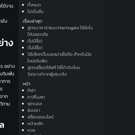
ทั้งหมด
กใช้งาน
โปรโมชั่น
ารใน
เรื่องล่าสุด
สูตรบาคาร่าแบบ Martingale ใช้ยังไง
ให้ปลอดภัย
ย่าง
(ไม่มีชื่อ)
(ไม่มีชื่อ)
วิธีเลือกเว็บบอลน่าเชื่อถือ สำหรับมือ
ใหม่เดิมพัน
ไร อย่าง
สูตรสล็อตใช้ฟรี ใช้ได้จริงไหม
เดิมพัน
วิเคราะห์จากผู้เล่นจริง
วลาการ
หน้า
าร
กีฬา
งจาก
คาสิโนสด
ด้ตาม
ฟุตบอล
ยิงปลา
สล็อตออนไลน์
ผล
หน้าหลัก
หวย