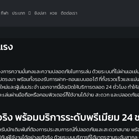
กีฬา
ประเภท
ยิงปลา
หวย
ติดต่อเรา
าแรง
้องการความมั่นคงและความปลอดภัยในการเล่น ด้วยระบบที่ไม่ผ่านเอเย่นต
งไปตรงมา พร้อมทั้งรองรับการฝาก-ถอนแบบออโต้ ที่ทั้งรวดเร็วและแม
นมือใหม่และผู้เล่นประจำ นอกจากนี้ยังเปิดให้บริการตลอด 24 ชั่วโมง ทำใ
่าจะเล่นผ่านมือถือหรือคอมพิวเตอร์ก็ใช้งานได้ง่าย สะดวก และปลอดภัย
ายจริง พร้อมบริการระดับพรีเมียม 24 
 ๆ สำหรับนักเดิมพันที่ต้องการประสบการณ์ที่ปลอดภัยและสะดวกสบาย พร
้กับผู้ใช้งานได้อย่างแท้จริง ด้วยระบบบริการที่ได้มาตรฐานระดับสากล 