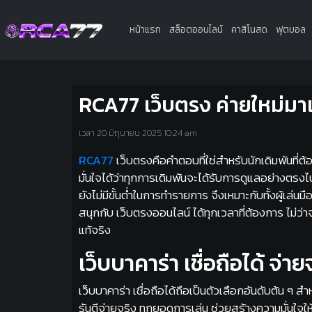
หน้าแรก
สล็อตออนไลน์
คาสิโนสด
ฟุตบอล
RCA77 เว็บตรง ค่ายใหม่ม
เวลา 20 มิถุนายน 2025 10:24 am
RCA77
เว็บตรงคือคำตอบที่ใช่สำหรับนักเดิมพันที่ต
มั่นใจได้ว่าทุกการเดิมพันจะได้รับการดูแลอย่างตร
ยังไม่มีขั้นต่ำในการทำรายการ จึงเหมาะกับทั้งผู้เล่
สนุกกับ เว็บตรงออนไลน์ ได้ทุกเวลาที่ต้องการ ไม่ว
แท้จริง
เว็บบาคาร่า เชื่อถือได้ จ่
เว็บบาคาร่า เชื่อถือได้ถือเป็นตัวเลือกอันดับต้น
รันตีจ่ายจริง ทุกยอดการเล่น ช่วยสร้างความมั่นใจให