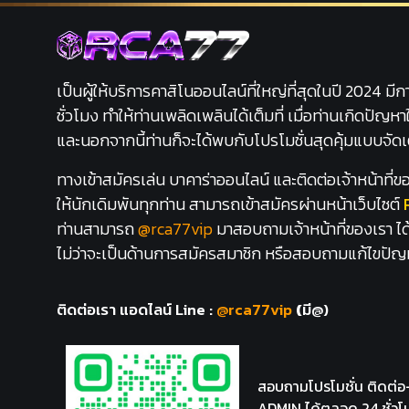
เป็นผู้ให้บริการคาสิโนออนไลน์ที่ใหญ่ที่สุดในปี 2024 
ชั่วโมง ทำให้ท่านเพลิดเพลินได้เต็มที่ เมื่อท่านเกิดปั
และนอกจากนี้ท่านก็จะได้พบกับโปรโมชั่นสุดคุ้มแบบจั
ทางเข้าสมัครเล่น บาคาร่าออนไลน์ และติดต่อเจ้าหน้าที่ข
ให้นักเดิมพันทุกท่าน สามารถเข้าสมัครผ่านหน้าเว็บไซต์
ท่านสามารถ
@rca77vip
มาสอบถามเจ้าหน้าที่ของเรา ได้
ไม่ว่าจะเป็นด้านการสมัครสมาชิก หรือสอบถามแก้ไขปัญ
ติดต่อเรา แอดไลน์ Line :
@rca77vip
(
มี@)
สอบถามโปรโมชั่น ติดต่
ADMIN ได้ตลอด 24 ชั่วโ