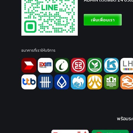
เพิ่มเพื่อนเรา
ธนาคารที่เราให้บริการ
พร้อมระ