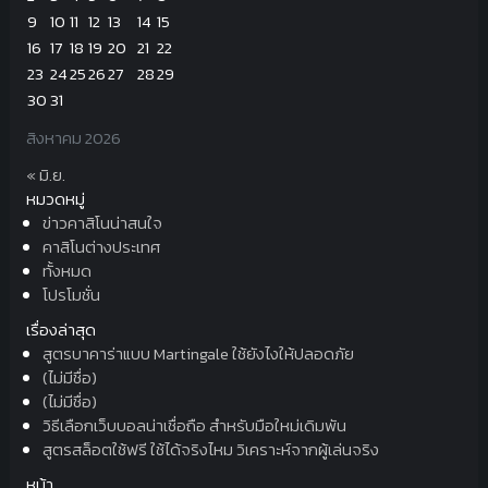
9
10
11
12
13
14
15
16
17
18
19
20
21
22
23
24
25
26
27
28
29
30
31
สิงหาคม 2026
« มิ.ย.
หมวดหมู่
ข่าวคาสิโนน่าสนใจ
คาสิโนต่างประเทศ
ทั้งหมด
โปรโมชั่น
เรื่องล่าสุด
สูตรบาคาร่าแบบ Martingale ใช้ยังไงให้ปลอดภัย
(ไม่มีชื่อ)
(ไม่มีชื่อ)
วิธีเลือกเว็บบอลน่าเชื่อถือ สำหรับมือใหม่เดิมพัน
สูตรสล็อตใช้ฟรี ใช้ได้จริงไหม วิเคราะห์จากผู้เล่นจริง
หน้า