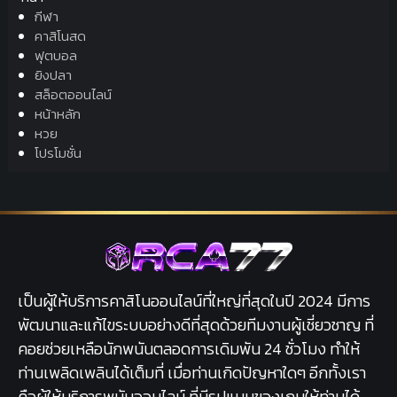
กีฬา
คาสิโนสด
ฟุตบอล
ยิงปลา
สล็อตออนไลน์
หน้าหลัก
หวย
โปรโมชั่น
เป็นผู้ให้บริการคาสิโนออนไลน์ที่ใหญ่ที่สุดในปี 2024 มีการ
พัฒนาและแก้ไขระบบอย่างดีที่สุดด้วยทีมงานผู้เชี่ยวชาญ ที่
คอยช่วยเหลือนักพนันตลอดการเดิมพัน 24 ชั่วโมง ทำให้
ท่านเพลิดเพลินได้เต็มที่ เมื่อท่านเกิดปัญหาใดๆ อีกทั้งเรา
คือผู้ให้บริการพนันออนไลน์ ที่มีรูปแบบของเกมให้ท่านได้