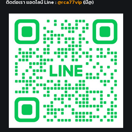
ติดต่อเรา แอดไลน์ Line :
@rca77vip
(
มี@)