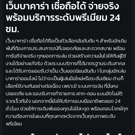
เว็บบาคาร่า เชื่อถือได้ จ่ายจริง
พร้อมบริการระดับพรีเมียม 24
ชม.
เว็บบาคาร่า เชื่อถือได้ถือเป็นตัวเลือกอันดับต้น ๆ สำหรับนักเดิม
พันที่ต้องการประสบการณ์ที่ปลอดภัยและสะดวกสบาย พร้อม
การันตีจ่ายจริง ทุกยอดการเล่น ช่วยสร้างความมั่นใจให้กับผู้ใช้
งานได้อย่างแท้จริง ด้วยระบบบริการที่ได้มาตรฐานระดับสากล
และได้รับการยอมรับว่าเป็น เว็บยอดนิยมอันดับ 1 ในกลุ่มนักเล่น
บาคาร่าออนไลน์ ไม่ว่าจะเป็นผู้เล่นมือใหม่หรือระดับเซียน ต่างก็
เลือกใช้งานกันอย่างต่อเนื่อง เพราะมี ระบบการเงิน ที่มั่นคง
ปลอดภัย และรองรับการทำรายการ ฝาก-ถอน แบบอัตโนมัติ
รวดเร็วทันใจ นอกจากนี้ยังให้บริการแบบมืออาชีพตลอด 24
ชั่วโมง ช่วยให้การเดิมพันของคุณไม่มีสะดุด พร้อมตอบโจทย์ทุก
ความต้องการในแบบที่คุณคาดหวังจากเว็บคุณภาพระดับ
พรีเมียม