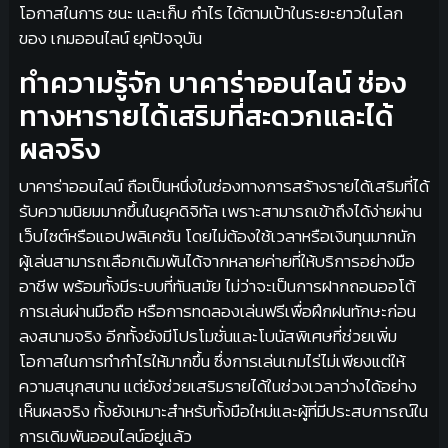
โอกาสในการ ชนะ และเก็บ กำไร ได้ตามเป้าในระยะยาวในโลก
ของ เกมออนไลน์ ยุคปัจจุบัน
ทำความรู้จัก บาคาร่าออนไลน์ ช่อง
ทางหารายได้เสริมที่สะดวกและได้
ผลจริง
บาคาร่าออนไลน์ ถือเป็นหนึ่งในช่องทางการสร้างรายได้เสริมที่ได้
รับความนิยมมากขึ้นในยุคดิจิทัล เพราะสามารถเข้าถึงได้ง่ายผ่าน
เว็บไซต์หรือแอปพลิเคชัน โดยไม่ต้องใช้เวลาหรือเงินทุนมากนัก
ผู้เล่นสามารถเลือกเดิมพันได้จากหลายค่ายที่ให้บริการอย่างมือ
อาชีพ พร้อมทั้งมีระบบที่ทันสมัย ไม่ว่าจะเป็นการฝากถอนออโต้
การเล่นผ่านมือถือ หรือการทดลองเล่นฟรีเพื่อฝึกฝนทักษะก่อน
ลงสนามจริง อีกทั้งยังมีโปรโมชั่นและโบนัสพิเศษที่ช่วยเพิ่ม
โอกาสในการทำกำไรให้มากขึ้น ซึ่งการเล่นเกมไร่ไม่เพียงแต่ให้
ความสนุกสนาน แต่ยังช่วยเสริมรายได้ในช่วงเวลาว่างได้อย่าง
เห็นผลจริง ทั้งยังเหมาะสำหรับทั้งมือใหม่และผู้ที่มีประสบการณ์ใน
การเดิมพันออนไลน์อยู่แล้ว