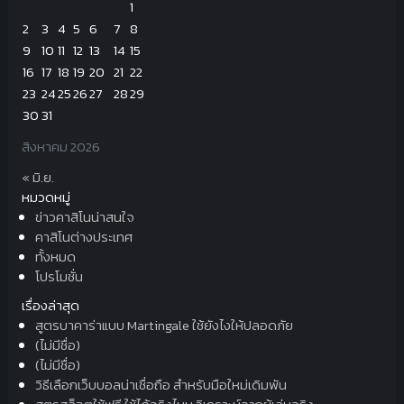
1
2
3
4
5
6
7
8
9
10
11
12
13
14
15
16
17
18
19
20
21
22
23
24
25
26
27
28
29
30
31
สิงหาคม 2026
« มิ.ย.
หมวดหมู่
ข่าวคาสิโนน่าสนใจ
คาสิโนต่างประเทศ
ทั้งหมด
โปรโมชั่น
เรื่องล่าสุด
สูตรบาคาร่าแบบ Martingale ใช้ยังไงให้ปลอดภัย
(ไม่มีชื่อ)
(ไม่มีชื่อ)
วิธีเลือกเว็บบอลน่าเชื่อถือ สำหรับมือใหม่เดิมพัน