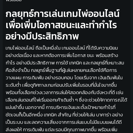
กลยุทธ์การเล่นเกมไพ่ออนไลน์
เพื่อเพิ่มโอกาสชนะและทำกำไร
อย่างมีประสิทธิภาพ
เกมไพ่ออนไลน์ ถือเป็นหนึ่งใน เกมออนไลน์ ที่ได้รับความนิยม
อย่างต่อเนื่อง และหากต้องการเพิ่มโอกาส ชนะ พร้อมสร้าง
กำไร อย่างมีประสิทธิภาพ การใช้ เทคนิค และกลยุทธ์ที่เหมาะสม
คือสิ่งจำเป็น กลยุทธ์พื้นฐานที่ผู้เล่นหลายคนเลือกใช้คือการ
วางแผน การเดิมพัน อย่างรอบคอบ โดยเริ่มจาก เงินเดิมพันใน
ระดับต่ำ เพื่อดูทิศทางเกมก่อนปรับเพิ่มในรอบที่มั่นใจมากขึ้น
พร้อมทั้งเลือกช่วงเวลาการเล่นให้สอดคล้องกับจังหวะที่ดี เช่น
เลือกเล่นตอนที่ไพ่เริ่มออกเค้าเดิมซ้ำ ๆ ซึ่งจะช่วยให้คาดการณ์ได้
แม่นยำขึ้น นอกจากนี้ การบริหารเงินและตั้งเป้าหมายกำไรที่
ชัดเจนก็เป็นอีกหนึ่ง เทคนิค สำคัญ ที่ช่วยให้เล่น บาคาร่า อย่าง
เป็นระบบ และลดความเสี่ยงจากการเล่นแบบไม่มีแบบแผนได้ดี
ส่งผลให้ การเดิมพัน แต่ละรอบมีคุณภาพมากขึ้น พร้อมเพิ่ม