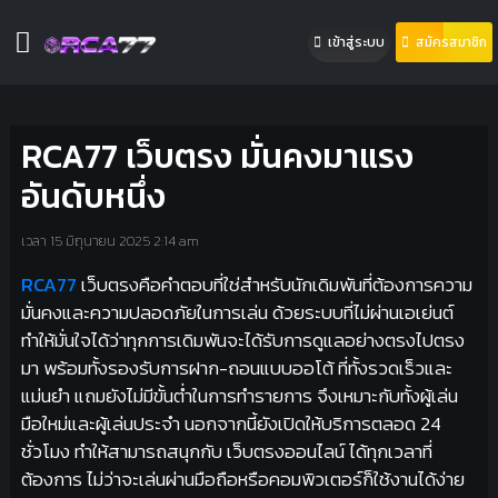
เข้าสู่ระบบ
สมัครสมาชิก
RCA77 เว็บตรง มั่นคงมาแรง
อันดับหนึ่ง
เวลา 15 มิถุนายน 2025 2:14 am
RCA77
เว็บตรงคือคำตอบที่ใช่สำหรับนักเดิมพันที่ต้องการความ
มั่นคงและความปลอดภัยในการเล่น ด้วยระบบที่ไม่ผ่านเอเย่นต์
ทำให้มั่นใจได้ว่าทุกการเดิมพันจะได้รับการดูแลอย่างตรงไปตรง
มา พร้อมทั้งรองรับการฝาก-ถอนแบบออโต้ ที่ทั้งรวดเร็วและ
แม่นยำ แถมยังไม่มีขั้นต่ำในการทำรายการ จึงเหมาะกับทั้งผู้เล่น
มือใหม่และผู้เล่นประจำ นอกจากนี้ยังเปิดให้บริการตลอด 24
ชั่วโมง ทำให้สามารถสนุกกับ เว็บตรงออนไลน์ ได้ทุกเวลาที่
ต้องการ ไม่ว่าจะเล่นผ่านมือถือหรือคอมพิวเตอร์ก็ใช้งานได้ง่าย