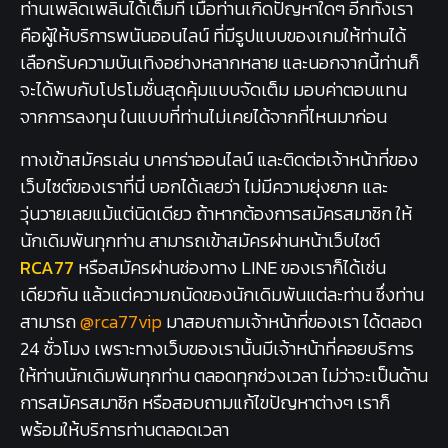
ท่านเพลิดเพลินได้เต็มที่ เมื่อท่านเกิดปัญหาใดๆ อีกทั้งเรา
คือผู้ให้บริการพนันออนไลน์ ที่มีรูปแบบของเกมให้ท่านได้
เลือกรับความบันเทิงอย่างหลากหลาย และนอกจากนี้ท่านก็
จะได้พบกับโปรโมชั่นสุดคุ้มแบบจัดเต็ม มอบค่าตอบแทน
จากการลงทุน ในแบบที่ท่านไม่เคยได้จากที่ไหนมาก่อน
ทางเข้าสมัครเล่น บาคาร่าออนไลน์ และติดต่อเจ้าหน้าที่ของ
เว็บไซต์ของเราที่นี่ บอกได้เลยว่า ไม่มีความยุ่งยาก และ
วุ่นวายเลยแม้แต่นิดเดียว ถ้าหากต้องการสมัครสมาชิก ให้
นักเดิมพันทุกท่าน สามารถเข้าสมัครผ่านหน้าเว็บไซต์
RCA77
หรือสมัครผ่านช่องทาง LINE ของเราก็ได้เช่น
เดียวกัน แล้วแต่ความถนัดของนักเดิมพันแต่ละท่าน ซึ่งท่าน
สามารถ
@rca77vip
มาสอบถามเจ้าหน้าที่ของเรา ได้ตลอด
24 ชั่วโมง เพราะทางเว็บของเรานั้นมีเจ้าหน้าที่คอยบริการ
ให้ท่านนักเดิมพันทุกท่าน ตลอดทุกช่วงเวลา ไม่ว่าจะเป็นด้าน
การสมัครสมาชิก หรือสอบถามแก้ไขปัญหาต่างๆ เราก็
พร้อมให้บริการท่านตลอดเวลา