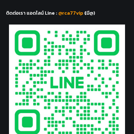
ติดต่อเรา แอดไลน์ Line :
@rca77vip
(
มี@)