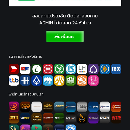
สอบถามโปรโมชั่น ติดต่อ-สอบถาม
ADMIN ได้ตลอด 24 ชั่วโมง
เพิ่มเพื่อนเรา
ธนาคารที่เราให้บริการ
พาร์ทเนอร์ที่ร่วมกับเรา